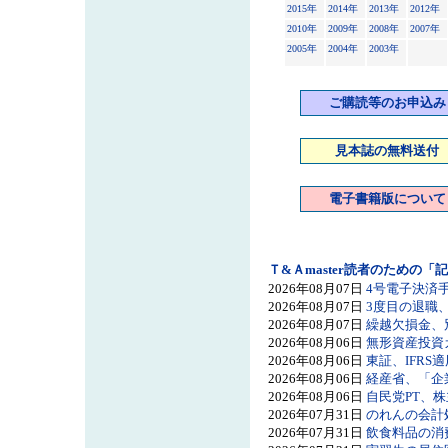
2015年
2014年
2013年
2012年
2010年
2009年
2008年
2007年
2005年
2004年
2003年
ご購読等のお申込み
見本誌の無料送付
電子書籍版について
Ｔ&Ａmaster読者のための
2026年08月07日
4号電子決済手
2026年08月07日
3度目の退職、
2026年08月07日
繰越欠損金、別
2026年08月06日
無形資産投資
2026年08月06日
東証、IFRS
2026年08月06日
経産省、「企
2026年08月06日
自民党PT、
2026年07月31日
のれんの会計処
2026年07月31日
飲食料品の消費