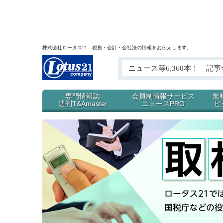
株式会社ロータス21 税務・会計・会社法の情報をお伝えします。
専門情報誌
会員制情報サービス
無
週刊T&Amaster
ニュースPRO
ビ
雑誌のご案内
無料見本誌キャンペーン
電子書籍版のご案内
「記事データベース」サイト（読者専用）
ニュースPROとは
契約種別等
お試しキャンペーン
お問合せ、お申し込み
ビジ
ご
購