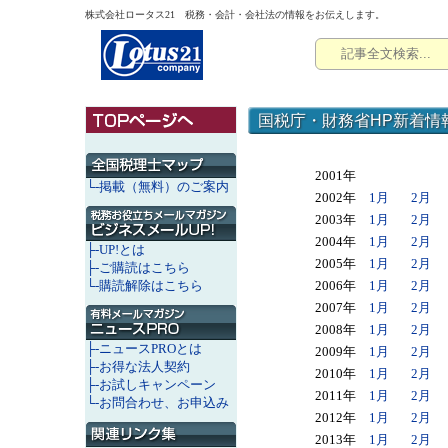
株式会社ロータス21 税務・会計・会社法の情報をお伝えします。
国税庁・財務省HP新着情
2001年
└-掲載（無料）のご案内
2002年
1月
2月
2003年
1月
2月
2004年
1月
2月
├-UP!とは
2005年
1月
2月
├-ご購読はこちら
└-購読解除はこちら
2006年
1月
2月
2007年
1月
2月
2008年
1月
2月
├-ニュースPROとは
2009年
1月
2月
├-お得な法人契約
2010年
1月
2月
├-お試しキャンペーン
2011年
1月
2月
└-お問合わせ、お申込み
2012年
1月
2月
2013年
1月
2月