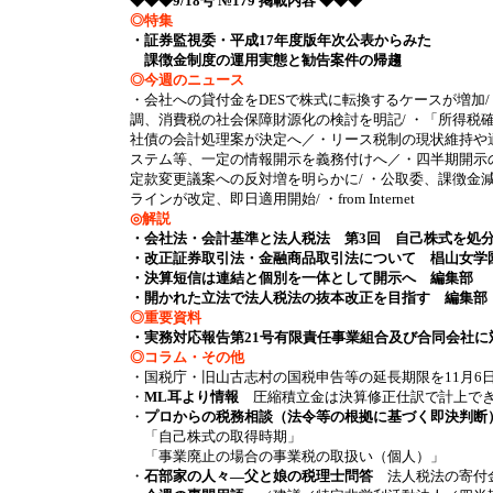
◆◆◆9/18号 №179 掲載内容 ◆◆◆
◎特集
・証券監視委・平成17年度版年次公表からみた
課徴金制度の運用実態と勧告案件の帰趨
◎今週のニュース
・会社への貸付金をDESで株式に転換するケースが増加/ 
調、消費税の社会保障財源化の検討を明記/ ・「所得税
社債の会計処理案が決定へ／・リース税制の現状維持や適
ステム等、一定の情報開示を義務付けへ／・四半期開示の平
定款変更議案への反対増を明らかに/ ・公取委、課徴金
ラインが改定、即日適用開始/ ・from Internet
◎解説
・会社法・会計基準と法人税法 第3回 自己株式を処
・改正証券取引法・金融商品取引法について 椙山女学
・決算短信は連結と個別を一体として開示へ 編集部
・開かれた立法で法人税法の抜本改正を目指す 編集部
◎重要資料
・実務対応報告第21号有限責任事業組合及び合同会社
◎コラム・その他
・国税庁・旧山古志村の国税申告等の延長期限を11月6
・
ML耳より情報
圧縮積立金は決算修正仕訳で計上できる
・
プロからの税務相談（法令等の根拠に基づく即決判断
「自己株式の取得時期」
「事業廃止の場合の事業税の取扱い（個人）」
・
石部家の人々―父と娘の税理士問答
法人税法の寄付